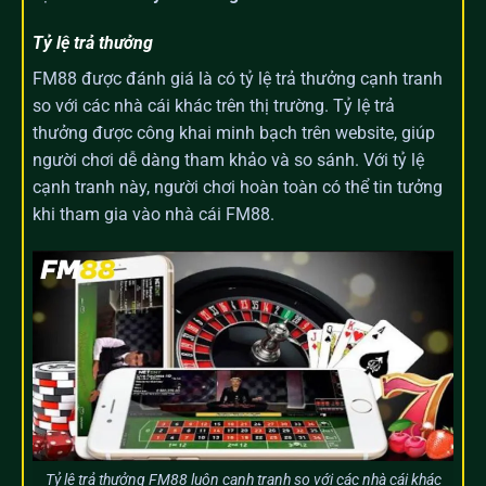
Tỷ lệ trả thưởng
FM88 được đánh giá là có tỷ lệ trả thưởng cạnh tranh
so với các nhà cái khác trên thị trường. Tỷ lệ trả
thưởng được công khai minh bạch trên website, giúp
người chơi dễ dàng tham khảo và so sánh. Với tỷ lệ
cạnh tranh này, người chơi hoàn toàn có thể tin tưởng
khi tham gia vào nhà cái FM88.
Tỷ lệ trả thưởng FM88 luôn cạnh tranh so với các nhà cái khác