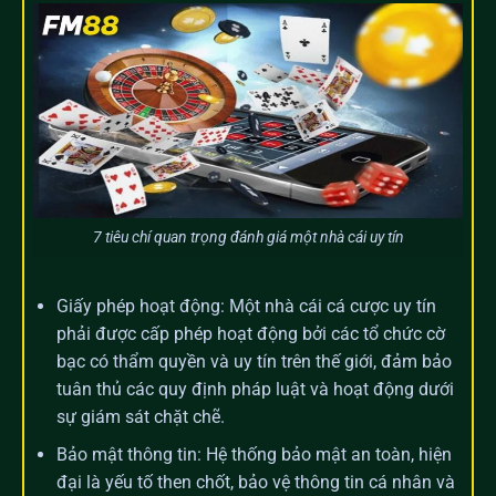
7 tiêu chí quan trọng đánh giá một nhà cái uy tín
Giấy phép hoạt động: Một nhà cái cá cược uy tín
phải được cấp phép hoạt động bởi các tổ chức cờ
bạc có thẩm quyền và uy tín trên thế giới, đảm bảo
tuân thủ các quy định pháp luật và hoạt động dưới
sự giám sát chặt chẽ.
Bảo mật thông tin: Hệ thống bảo mật an toàn, hiện
đại là yếu tố then chốt, bảo vệ thông tin cá nhân và