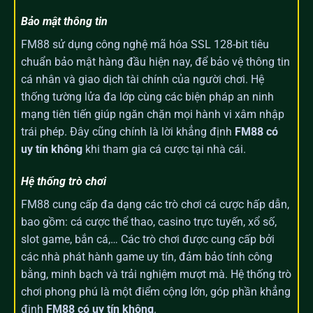
Bảo mật thông tin
FM88 sử dụng công nghệ mã hóa SSL 128-bit tiêu
chuẩn bảo mật hàng đầu hiện nay, để bảo vệ thông tin
cá nhân và giao dịch tài chính của người chơi. Hệ
thống tường lửa đa lớp cùng các biện pháp an ninh
mạng tiên tiến giúp ngăn chặn mọi hành vi xâm nhập
trái phép. Đây cũng chính là lời khẳng định
FM88 có
uy tín không
khi tham gia cá cược tại nhà cái.
Hệ thống trò chơi
FM88 cung cấp đa dạng các trò chơi cá cược hấp dẫn,
bao gồm: cá cược thể thao, casino trực tuyến, xổ số,
slot game, bắn cá,… Các trò chơi được cung cấp bởi
các nhà phát hành game uy tín, đảm bảo tính công
bằng, minh bạch và trải nghiệm mượt mà. Hệ thống trò
chơi phong phú là một điểm cộng lớn, góp phần khẳng
định
FM88 có uy tín không
.