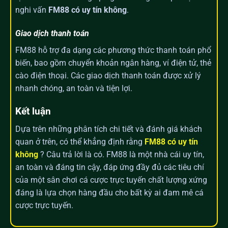
nghi vấn
FM88 có uy tín
không
.
Giao dịch thanh toán
FM88 hỗ trợ đa dạng các phương thức thanh toán phổ
biến, bao gồm chuyển khoản ngân hàng, ví điện tử, thẻ
cào điện thoại. Các giao dịch thanh toán được xử lý
nhanh chóng, an toàn và tiện lợi.
Kết luận
Dựa trên những phân tích chi tiết và đánh giá khách
quan ở trên, có thể khẳng định rằng
FM88 có uy tín
không
? Câu trả lời là có. FM88 là một nhà cái uy tín,
an toàn và đáng tin cậy, đáp ứng đầy đủ các tiêu chí
của một sân chơi cá cược trực tuyến chất lượng xứng
đáng là lựa chọn hàng đầu cho bất kỳ ai đam mê cá
cược trực tuyến.