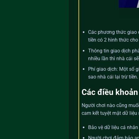
Các phương thức giao dị
tiền có 2 hình thức cho
Thông tin giao dịch phả
nhiều lần thì nhà cái s
Phí giao dịch: Một số g
sao nhà cái lại trừ tiền.
Các điều khoản
Người chơi nào cũng muốn 
cam kết tuyệt mật dữ liệu 
Bảo vệ dữ liệu cá nhân
Người chơi đảm bảo an 