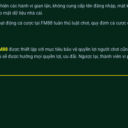
hiện các hành vi gian lận, không cung cấp tên đăng nhập, mật k
o mật dữ liệu nhà cái.
ạt động cá cược tại FM88 tuân thủ luật chơi, quy định cá cược 
FM88
được thiết lập với mục tiêu bảo vệ quyền lợi người chơi c
 sẽ được hưởng mọi quyền lợi, ưu đãi. Ngược lại, thành viên vi