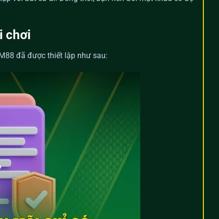
i chơi
M88 đã được thiết lập như sau: