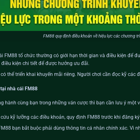
FM88 quy định điều khoản về hiệu lực các chương tr
i FM88 tổ chức thường có giới hạn thời gian và điều kiện để đư
 điều kiện chi tiết để được hưởng ưu đãi.
ó thể triển khai khuyến mãi riêng. Người chơi cần đọc kỹ các 
 tại nhà cái FM88
g hành cùng bạn trong những ván cược thì bạn cần lưu ý một v
cứu kỹ lưỡng các điều khoản, quy định FM88 trước khi đăng ký
FM88 bạn bắt buộc phải dùng thông tin cá nhân chính xác. Vì nh