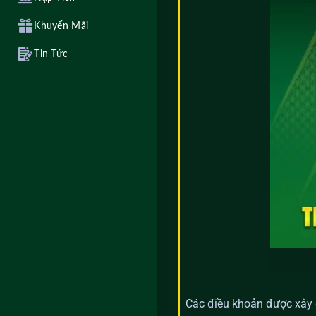
Khuyến Mãi
Tin Tức
Các điều khoản được xây d