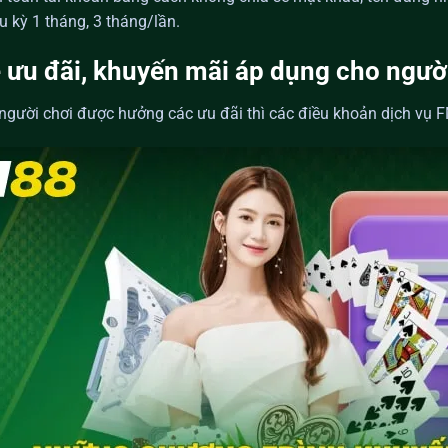
u kỳ 1 tháng, 3 tháng/lần.
 ưu đãi, khuyến mãi áp dụng cho ngườ
gười chơi được hưởng các ưu đãi thì các điều khoản dịch vụ F