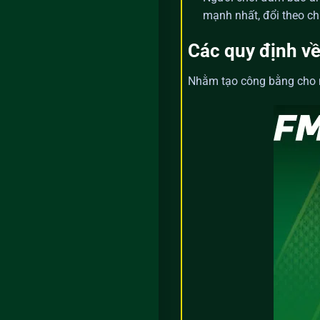
mạnh nhất, đổi theo ch
Các quy định về
Nhằm tạo công bằng cho n