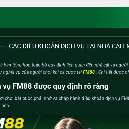
CÁC ĐIỀU KHOẢN DỊCH VỤ TẠI NHÀ CÁI F
là bản tổng hợp toàn bộ quy định liên quan đến nhà cái và ngườ
ư nghĩa vụ của người chơi khi cá cược tại
FM88
. Chi tiết được 
h vụ FM88 được quy định rõ ràng
ời chơi bắt buộc phải nhớ và chấp hành điều khoản dịch vụ FM8
 bên.